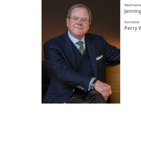
Nachnam
Jennin
Vorname
Perry 