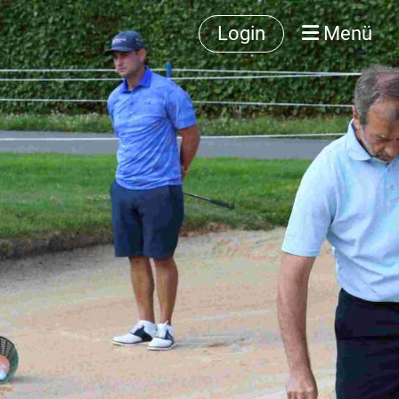
Login
Menü