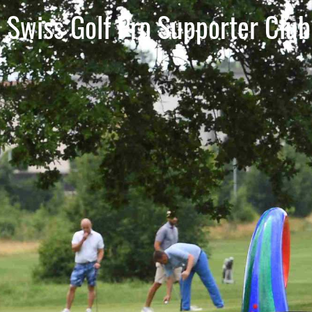
Swiss Golf Pro Supporter Club