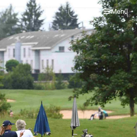
Login
Menü