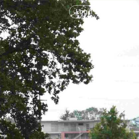
Login
Menü