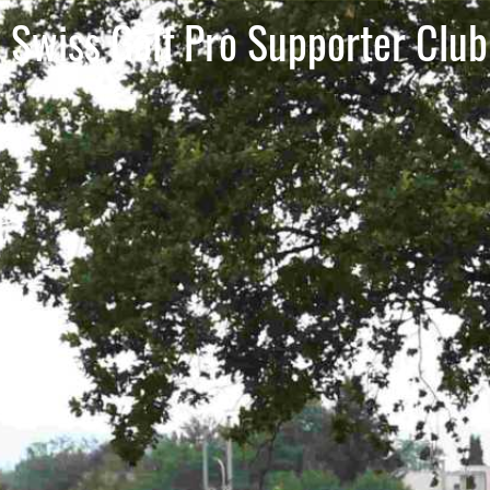
Swiss Golf Pro Supporter Club