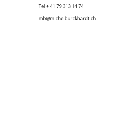
Tel + 41 79 313 14 74
mb@michelburckhardt.ch